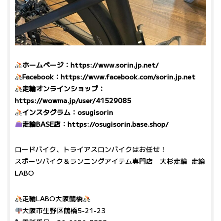
ホームページ：
https://www.sorin.jp.net/
Facebook：
https://www.facebook.com/sorin.jp.net
走輪オンラインショップ：
https://wowma.jp/user/41529085
インスタグラム：
osugisorin
走輪BASE店：
https://osugisorin.base.shop/
ロードバイク、トライアスロンバイクはお任せ！
スポーツバイク＆ランニングアイテム専門店 大杉走輪 走輪
LABO
走輪LABO大阪鶴橋
大阪市生野区鶴橋5-21-23