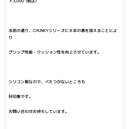
￥3,000 (税込)
名前の通り、CHUNKYシリーズに８本の溝を加えることによ
り
グリップ性能・クッション性を向上させています。
シリコン製なので、べたつかないところも
好印象です。
お問い合わせお待ちしています。