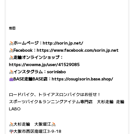
増田
ホームページ：
http://sorin.jp.net/
Facebook：
https://www.facebook.com/sorin.jp.net
走輪オンラインショップ：
https://wowma.jp/user/41529085
インスタグラム：
sorinlabo
BASE走輪BASE店：
https://osugisorin.base.shop/
ロードバイク、トライアスロンバイクはお任せ！
スポーツバイク＆ランニングアイテム専門店 大杉走輪 走輪
LABO
大杉走輪 大阪堀江
大阪市西区南堀江3-9-18