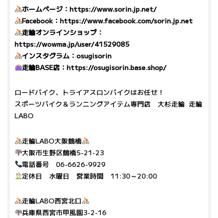
ホームページ：
https://www.sorin.jp.net/
Facebook：
https://www.facebook.com/sorin.jp.net
走輪オンラインショップ：
https://wowma.jp/user/41529085
インスタグラム：
osugisorin
走輪BASE店：
https://osugisorin.base.shop/
ロードバイク、トライアスロンバイクはお任せ！
スポーツバイク＆ランニングアイテム専門店 大杉走輪 走輪
LABO
走輪LABO大阪鶴橋
大阪市生野区鶴橋5-21-23
電話番号 06-6626-9929
定休日 水曜日 営業時間 11:30～20:00
走輪LABO西宮北口
兵庫県西宮市甲風園3-2-16