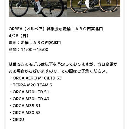
ORBEA（オルベア）試乗会＠走輪ＬＡＢＯ西宮北口
4/28（日）
場所：走輪ＬＡＢＯ西宮北口
時間：11:00～15:00
試乗できるモデルは以下を予定しておりますが、当日変更が
ある場合がございますので、その際はご了承ください。
・ORCA AERO M10iLTD 53
・TERRA M20 TEAM S
・ORCA M20iLTD 51
・ORCA M30iLTD 49
・ORCA M35 51
・ORCA M30 53
・ORDU