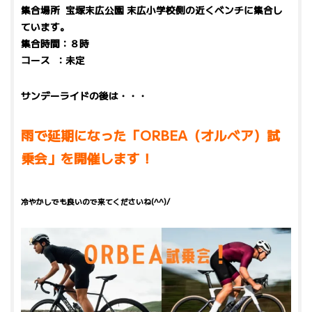
集合場所 宝塚末広公園 末広小学校側の近くベンチに集合し
ています。
集合時間：８時
コース ：未定
サンデーライドの後は・・・
雨で延期になった「ORBEA（オルベア）試
乗会」を開催します！
冷やかしでも良いので来てくださいね(^^)/