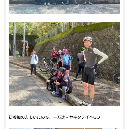
初参加の方もいたので、十万辻～ヤキタテイへGO！