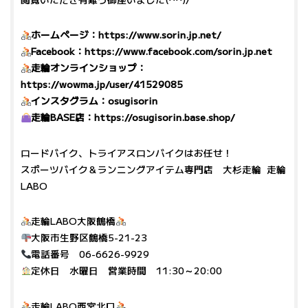
ホームページ：
https://www.sorin.jp.net/
Facebook：
https://www.facebook.com/sorin.jp.net
走輪オンラインショップ：
https://wowma.jp/user/41529085
インスタグラム：
osugisorin
走輪BASE店：
https://osugisorin.base.shop/
ロードバイク、トライアスロンバイクはお任せ！
スポーツバイク＆ランニングアイテム専門店 大杉走輪 走輪
LABO
走輪LABO大阪鶴橋
大阪市生野区鶴橋5-21-23
電話番号 06-6626-9929
定休日 水曜日 営業時間 11:30～20:00
走輪LABO西宮北口