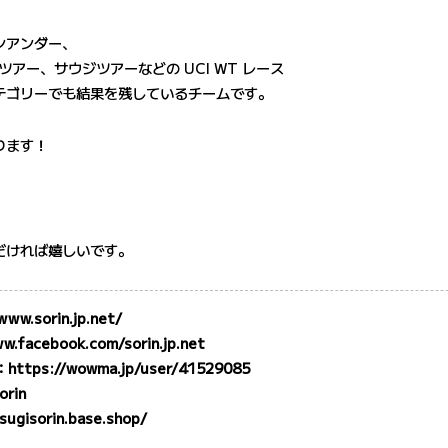
ンアンダー、
ツアー、サウジツアーなどの UCI WT レース
テゴリーでも結果を残しているチームです。
ります！
だければ嬉しいです。
www.sorin.jp.net/
w.facebook.com/sorin.jp.net
：
https://wowma.jp/user/41529085
orin
sugisorin.base.shop/