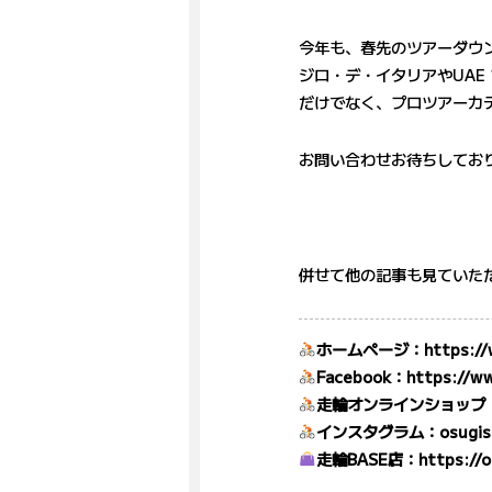
今年も、春先のツアーダウ
ジロ・デ・イタリアやUAE 
だけでなく、プロツアーカ
お問い合わせお待ちしてお
併せて
他の記事
も見ていた
ホームページ：
https://
Facebook：
https://ww
走輪オンラインショップ
インスタグラム：
osugis
走輪BASE店：
https://o