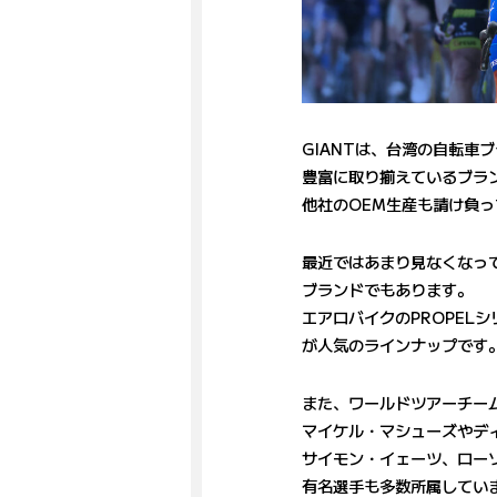
GIANTは、台湾の自転車
豊富に取り揃えているブラ
他社のOEM生産も請け負
最近ではあまり見なくなって
ブランドでもあります。
エアロバイクのPROPEL
が人気のラインナップです
また、ワールドツアーチームの T
マイケル・マシューズやデ
サイモン・イェーツ、ロー
有名選手も多数所属してい