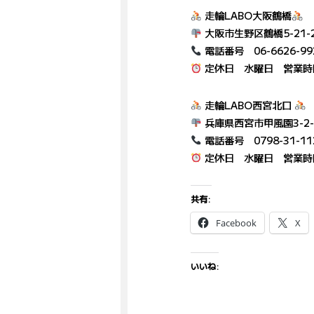
走輪LABO大阪鶴橋
大阪市生野区鶴橋5-21-
電話番号 06-6626-99
定休日 水曜日 営業時間 
走輪LABO西宮北口
兵庫県西宮市甲風園3-2-
電話番号 0798-31-11
定休日 水曜日 営業時間 
共有:
Facebook
X
いいね: