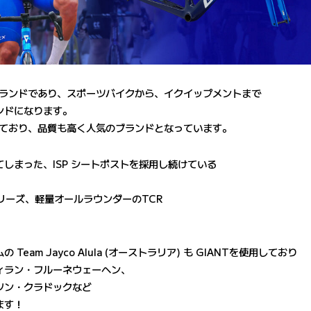
ブランドであり、スポーツバイクから、イクイップメントまで
ンドになります。
っており、品質も高く人気のブランドとなっています。
しまった、ISP シートポストを採用し続けている
シリーズ、軽量オールラウンダーのTCR
。
eam Jayco Alula (オーストラリア) も GIANTを使用しており
ィラン・フルーネウェーヘン、
ソン・クラドックなど
ます！